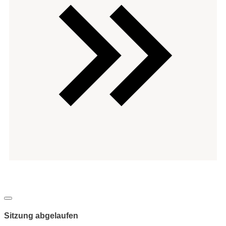
Copyright
-
Dialog
schließen
Sitzung abgelaufen